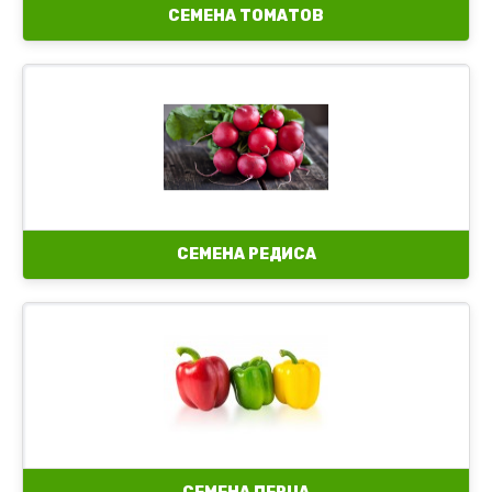
СЕМЕНА ТОМАТОВ
СЕМЕНА РЕДИСА
Семена острого перца
Семена перца декоративного
Семена сладкого перца