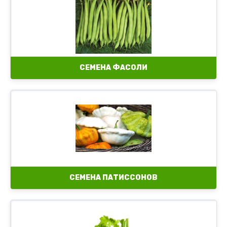
Семена фасоли изгнаны
СЕМЕНА ФАСОЛИ
СЕМЕНА ПАТИССОНОВ