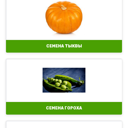
Семена декоративной тыквы
Семена длинной грушевидной тыквы
Семена круглой тыквы
Семена лагенарии
СЕМЕНА ТЫКВЫ
СЕМЕНА ГОРОХА