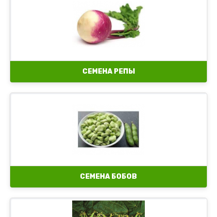
СЕМЕНА РЕПЫ
СЕМЕНА БОБОВ
Семена овощной фасоли
Семена спаржевой фасоли