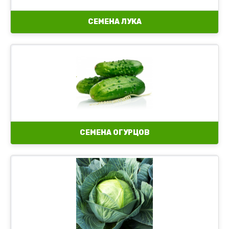
СЕМЕНА ЛУКА
СЕМЕНА ОГУРЦОВ
Семена белокочанной капусты
Семена цветной капусты
Семена пекинской капусты
Семена капусты брокколи
Семена червогоголовой капусты
Семена савойской капусты
Семена брюссельской капусты