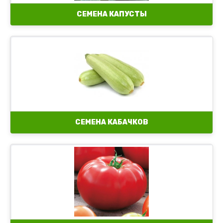
Семена капусты кольраби
СЕМЕНА КАПУСТЫ
Семена капусты Романеско
Семена капусты листовой
СЕМЕНА КАБАЧКОВ