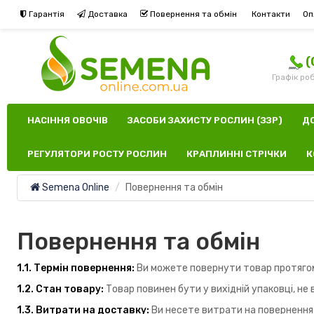
Гарантія
Доставка
Повернення та обмін
Контакти
Оп
(
Графік роб
НАСІННЯ ОВОЧІВ
ЗАСОБИ ЗАХИСТУ РОСЛИН (ЗЗР)
Д
РЕГУЛЯТОРИ РОСТУ РОСЛИН
КРАПЛИННІ СТРІЧКИ
К
Semena Online
Повернення та обмін
Повернення та обмін
1.1. Термін повернення:
Ви можете повернути товар протягом
1.2. Стан товару:
Товар повинен бути у вихідній упаковці, не 
1.3. Витрати на доставку:
Ви несете витрати на повернення 