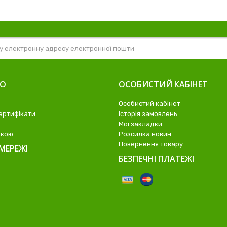
ВО
ОСОБИСТИЙ КАБІНЕТ
Особистий кабінет
ертифікати
Історія замовлень
Мої закладки
жкою
Розсилка новин
Повернення товару
МЕРЕЖІ
БЕЗПЕЧНІ ПЛАТЕЖІ