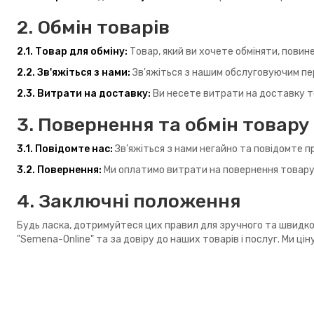
2. Обмін товарів
2.1. Товар для обміну:
Товар, який ви хочете обміняти, повине
2.2. Зв'яжіться з нами:
Зв'яжіться з нашим обслуговуючим пер
2.3. Витрати на доставку:
Ви несете витрати на доставку то
3. Повернення та обмін товару
3.1. Повідомте нас:
Зв'яжіться з нами негайно та повідомте п
3.2. Повернення:
Ми оплатимо витрати на повернення товару 
4. Заключні положення
Будь ласка, дотримуйтеся цих правил для зручного та швидког
"Semena-Online" та за довіру до наших товарів і послуг. Ми ц