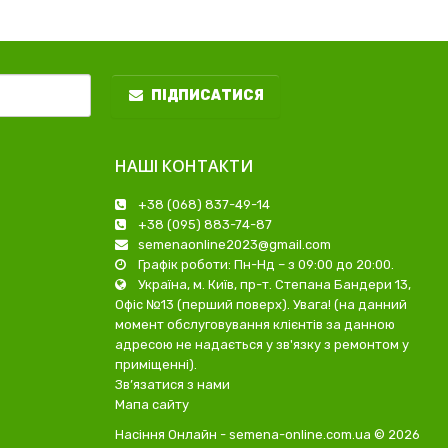
ПІДПИСАТИСЯ
НАШІ КОНТАКТИ
+38 (068) 837-49-14
+38 (095) 883-74-87
semenaonline2023@gmail.com
Графік роботи: Пн-Нд – з 09:00 до 20:00.
Україна, м. Київ, пр-т. Степана Бандери 13,
Офіс №13 (перший поверх). Увага! (на данний
момент обслуговування клієнтів за данною
адресою не надається у зв'язку з ремонтом у
приміщенні).
Зв’язатися з нами
Мапа сайту
Насіння Онлайн - semena-online.com.ua © 2026