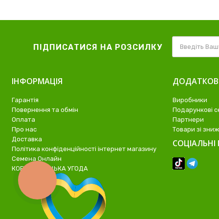
ПІДПИСАТИСЯ НА РОЗСИЛКУ
ІНФОРМАЦІЯ
ДОДАТКО
Гарантія
Виробники
Повернення та обмін
Подарункові с
Оплата
Партнери
Про нас
Товари зі зни
Доставка
СОЦІАЛЬНІ 
Політика конфіденційності інтернет магазину
Семена Онлайн
КОРИСТУВАЦЬКА УГОДА
КНОПКА
ЗВ'ЯЗКУ