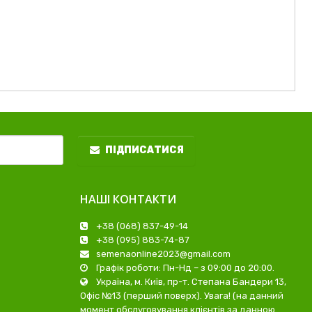
ПІДПИСАТИСЯ
НАШІ КОНТАКТИ
+38 (068) 837-49-14
+38 (095) 883-74-87
semenaonline2023@gmail.com
Графік роботи: Пн-Нд – з 09:00 до 20:00.
Україна, м. Київ, пр-т. Степана Бандери 13,
Офіс №13 (перший поверх). Увага! (на данний
момент обслуговування клієнтів за данною