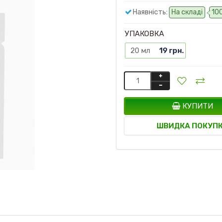
Наявність:
На складі
10
УПАКОВКА
20 мл
19 грн.
КУПИТИ
ШВИДКА ПОКУП