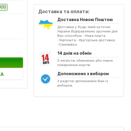
000
Доставка та оплата:
Доставка Новою Поштою
Доставка у будь-який куточок
України Відправляємо зручним для
Вас способом: -Нова пошта;
-Укрпошта; -Кур'єрська доставка;
-Самовівоз.
14 днів на обмін
З легкістю обміняємо або повне
повернення коштів.
Допоможемо з вибором
КА
З радістю допоможемо Вам із
вибором.