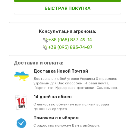
БЫСТРАЯ ПОКУПКА
Консультация агронома:
+38 (068) 837-49-14
+38 (095) 883-74-87
Доставка и оплата:
Доставка Новой Почтой
Доставка в любой уголок Украины Отправляем
удобным для Вас способом: -Новая почта;
-Укрпочта; -Курьерская доставка; -Самовывоз.
14 дней на обмен
С легкостью обменяем или полный возврат
денежных средств.
Поможем с выбором
С радостью поможем Вам с выбором.