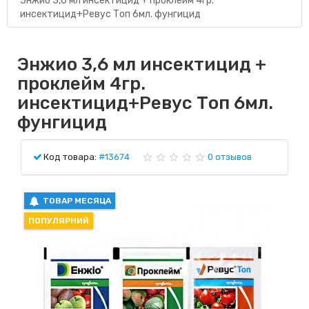
Энжио 3,6 мл инсектицид + проклейм 4гр.
инсектицид+Ревус Топ 6мл. фунгицид
Энжио 3,6 мл инсектицид +
проклейм 4гр.
инсектицид+Ревус Топ 6мл.
фунгицид
Код товара:
#13674
0 отзывов
ТОВАР МЕСЯЦА
ПОПУЛЯРНИЙ