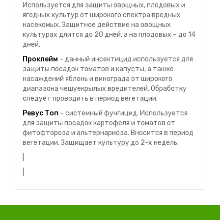
Используется для защиты овощных, плодовых и
ягодных культур от широкого спектра вредных
насекомых. Защитное действие на овощных
культурах длится до 20 дней, а на плодовых – до 14
дней.
Проклейм
– данный инсектицид используется для
защиты посадок томатов и капусты, а также
насаждений яблонь и винограда от широкого
диапазона чешуекрылых вредителей. Обработку
следует проводить в период вегетации.
Ревус Топ
– системный фунгицид. Используется
для защиты посадок картофеля и томатов от
фитофтороза и альтернариоза. Вносится в период
вегетации. Защищает культуру до 2-х недель.
|
|