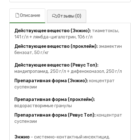
Описание
Отзывы (0)
Действующее вещество (Энжио):
тиаметоксы,
141 г/л + лямбда-цигалотрин, 106 г/л
Действующее вещество (проклейм):
эмамектин
бензоат, 50 г/кг
Действующее вещество (Ревус Топ):
мандипропамид, 250 г/л + дифеноконазол, 250 г/л
Препаративная форма (Энжио):
концентрат
суспензии
Препаративная форма (проклейм):
водорастворимые гранулы
Препаративная форма (Ревус Топ):
концентрат
суспензии
Энжио
– системно-контактный инсектицид.