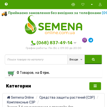
Приймаємо замовлення без вихідних за телефонами
(095)
(068) 837-49-14
График работы: Пн-Вс с 09:00 до 20:00
Везде
0
Tоваров,
на
0 грн.
Категории
Semena Online
Средства защиты растений (СЗР)
Комплексные СЗР