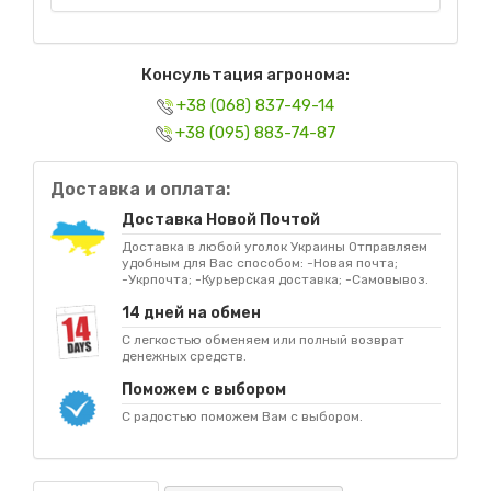
Консультация агронома:
+38 (068) 837-49-14
+38 (095) 883-74-87
Доставка и оплата:
Доставка Новой Почтой
Доставка в любой уголок Украины Отправляем
удобным для Вас способом: -Новая почта;
-Укрпочта; -Курьерская доставка; -Самовывоз.
14 дней на обмен
С легкостью обменяем или полный возврат
денежных средств.
Поможем с выбором
С радостью поможем Вам с выбором.