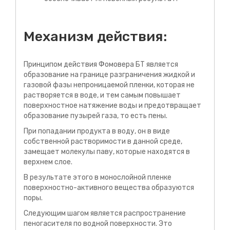
Механизм действия:
Принципом действия Фомовера БТ является
образование на границе разграничения жидкой и
газовой фазы непроницаемой пленки, которая не
растворяется в воде, и тем самым повышает
поверхностное натяжение воды и предотвращает
образование пузырей газа, то есть пены.
При попадании продукта в воду, он в виде
собственной растворимости в данной среде,
замещает молекулы паву, которые находятся в
верхнем слое.
В результате этого в монослойной пленке
поверхностно-активного вещества образуются
поры.
Следующим шагом является распространение
пеногасителя по водной поверхности. Это