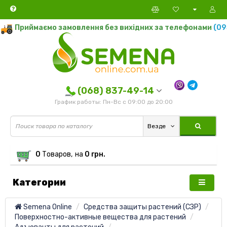
Приймаємо замовлення без вихідних за телефонами
(095)
(068) 837-49-14
График работы: Пн-Вс с 09:00 до 20:00
Везде
0
Tоваров,
на
0 грн.
Категории
Semena Online
Средства защиты растений (СЗР)
Поверхностно-активные вещества для растений