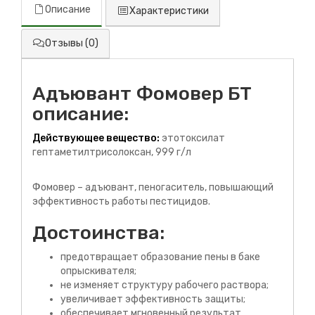
Описание
Характеристики
Отзывы (0)
Адъювант Фомовер БТ
описание:
Действующее вещество:
этотоксилат
гептаметилтрисолоксан, 999 г/л
Фомовер – адъювант, пеногаситель, повышающий
эффективность работы пестицидов.
Достоинства:
предотвращает образование пены в баке
опрыскивателя;
не изменяет структуру рабочего раствора;
увеличивает эффективность защиты;
обеспечивает мгновенный результат.