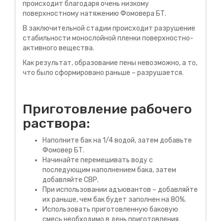
происходит благодаря очень низкому
поверхностному натяжению Фомовера БТ.
В заключительной стадии происходит разрушение
стабильности монослойной пленки поверхностно-
активного вещества.
Как результат, образование пены невозможно, а то,
что было сформировано раньше – разрушается.
Приготовление рабочего
раствора:
Наполните бак на 1/4 водой, затем добавьте
Фомовер БТ.
Начинайте перемешивать воду с
последующим наполнением бака, затем
добавляйте СВР.
При использовании адъювантов – добавляйте
их раньше, чем бак будет заполнен на 80%.
Использовать приготовленную баковую
смесь необходимо в день приготовления.