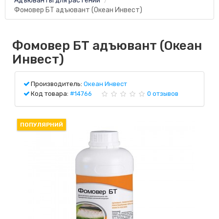
Адъюванты для растений
Фомовер БТ адъювант (Океан Инвест)
Фомовер БТ адъювант (Океан
Инвест)
Производитель:
Океан Инвест
Код товара:
#14766
0 отзывов
ПОПУЛЯРНИЙ