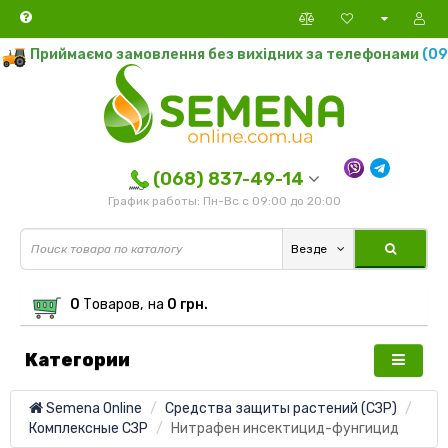
Приймаємо замовлення без вихідних за телефонами
(095)
(068) 837-49-14
График работы: Пн-Вс с 09:00 до 20:00
Везде
0
Tоваров,
на
0 грн.
Категории
Semena Online
Средства защиты растений (СЗР)
Комплексные СЗР
Нитрафен инсектицид-фунгицид