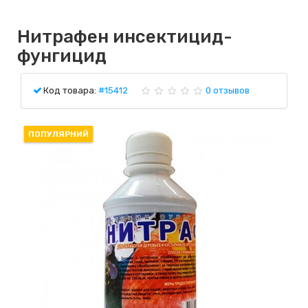
Нитрафен инсектицид-
фунгицид
Код товара:
#15412
0 отзывов
ПОПУЛЯРНИЙ