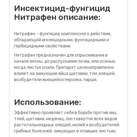
Инсектицид-фунгицид
Нитрафен описание:
Нитрафен – фунгицид комплексного действия,
обладающий инсекцидными, фунгицидными и
гербицидными свойствами.
Нитрафен предназначен для опрыскивания в
начале весны, до распускания почек, или осенью,
когда листья опали. Препарат целенаправленно
влияет на зимующие яйца щитовки, тли, клещей,
возбудители вьющейся персика, парши.
Использование:
Эффективно проявляет себя в борьбе против яиц
тлей, щитовки, медяниц, листоверток всех видов
растительноядных клещей, молей и возбудителей
грибных болезней, зимующих в опавших листьях.