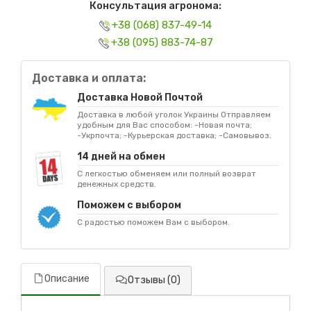
Консультация агронома:
+38 (068) 837-49-14
+38 (095) 883-74-87
Доставка и оплата:
Доставка Новой Почтой
Доставка в любой уголок Украины Отправляем
удобным для Вас способом: -Новая почта;
-Укрпочта; -Курьерская доставка; -Самовывоз.
14 дней на обмен
С легкостью обменяем или полный возврат
денежных средств.
Поможем с выбором
С радостью поможем Вам с выбором.
Описание
Отзывы (0)