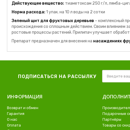
Действующее вещество:
тиаметоксам 250 г/л, лямба-циг
Норма расхода:
1 упак. на 10 л воды на 2 сотки
Зеленый щит для фруктовых деревьев
– комплексный пр
происхождения со сплошным действием. Своим влиянием з
ростовые процессы растений. Прилипач улучшает обработ
Препарат предназначен для внесения на
насаждениях фр
ПОДПИСАТЬСЯ НА РАССЫЛКУ
ИНФОРМАЦИЯ
ДОПОЛНИТ
Возврат и обмен
Производите
Гарантия
Подарочные с
О нас
Партнёры
Оплата
Товары со ски