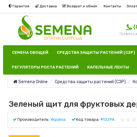
Гарантия
Доставка
Возврат и обмен
Контакты
Опла
(
График ра
СЕМЕНА ОВОЩЕЙ
СРЕДСТВА ЗАЩИТЫ РАСТЕНИЙ (СЗР)
РЕГУЛЯТОРЫ РОСТА РАСТЕНИЙ
КАПЕЛЬНЫЕ ЛЕНТЫ
Semena Online
Средства защиты растений (СЗР)
К
Зеленый щит для фруктовых дер
Производитель:
Україна
Код товара:
#13294