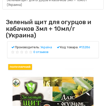
Зеленый щит для огурцов и кабачков 3мл + 10мл/г
(Украина)
Зеленый щит для огурцов и
кабачков 3мл + 10мл/г
(Украина)
Производитель:
Україна
Код товара:
#13286
0 отзывов
ПОПУЛЯРНИЙ