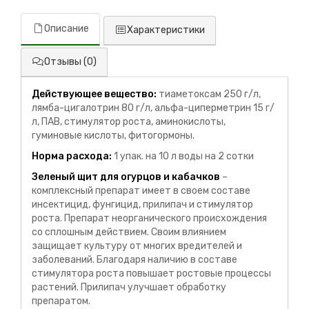
Описание
Характеристики
Отзывы (0)
Действующее вещество:
тиаметоксам 250 г/л,
лямба-цигалотрин 80 г/л, альфа-циперметрин 15 г/
л, ПАВ, стимулятор роста, аминокислоты,
гуминовые кислоты, фитогормоны.
Норма расхода:
1 упак. на 10 л воды на 2 сотки
Зеленый щит для огурцов и кабачков
–
комплексный препарат имеет в своем составе
инсектицид, фунгицид, прилипач и стимулятор
роста. Препарат неорганического происхождения
со сплошным действием. Своим влиянием
защищает культуру от многих вредителей и
заболеваний. Благодаря наличию в составе
стимулятора роста повышает ростовые процессы
растений. Прилипач улучшает обработку
препаратом.