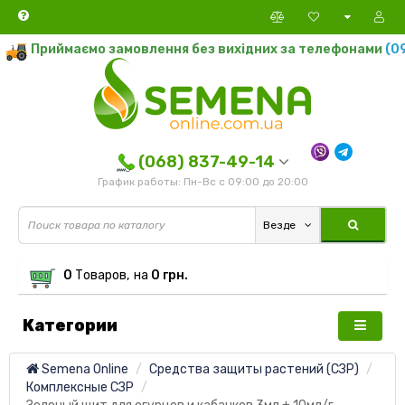
Приймаємо замовлення без вихідних за телефонами
(095
(068) 837-49-14
График работы: Пн-Вс с 09:00 до 20:00
Везде
0
Tоваров,
на
0 грн.
Категории
Semena Online
Средства защиты растений (СЗР)
Комплексные СЗР