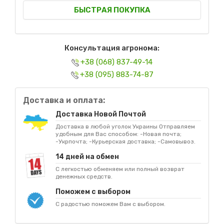
БЫСТРАЯ ПОКУПКА
Консультация агронома:
+38 (068) 837-49-14
+38 (095) 883-74-87
Доставка и оплата:
Доставка Новой Почтой
Доставка в любой уголок Украины Отправляем
удобным для Вас способом: -Новая почта;
-Укрпочта; -Курьерская доставка; -Самовывоз.
14 дней на обмен
С легкостью обменяем или полный возврат
денежных средств.
Поможем с выбором
С радостью поможем Вам с выбором.