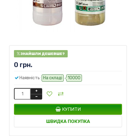
ЗНАЙШЛИ ДЕШЕВШЕ?
0 грн.
Наявність:
На складі
10000
КУПИТИ
ШВИДКА ПОКУПКА