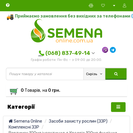
Приймаємо замовлення без вихідних за телефонами
(0
(068) 837-49-14
Графік роботи: Пн-Вс – з 09:00 до 20:00.
Скрізь
0
Tоварів,
на
0 грн.
Категорії
Semena Online
Засоби захисту рослин (ЗЗР)
Комплексні ЗЗР